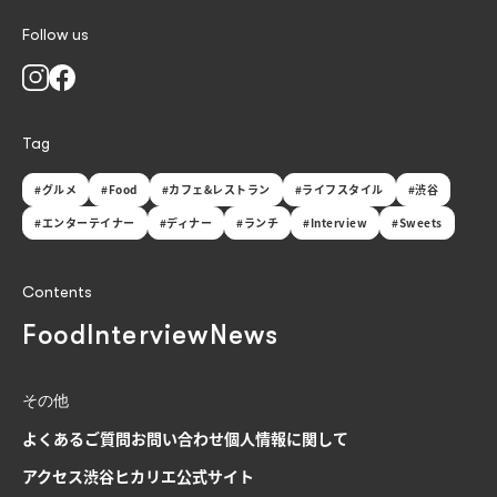
Follow us
Tag
#グルメ
#Food
#カフェ&レストラン
#ライフスタイル
#渋谷
#エンターテイナー
#ディナー
#ランチ
#Interview
#Sweets
Contents
Food
Interview
News
その他
よくあるご質問
お問い合わせ
個人情報に関して
アクセス
渋谷ヒカリエ公式サイト