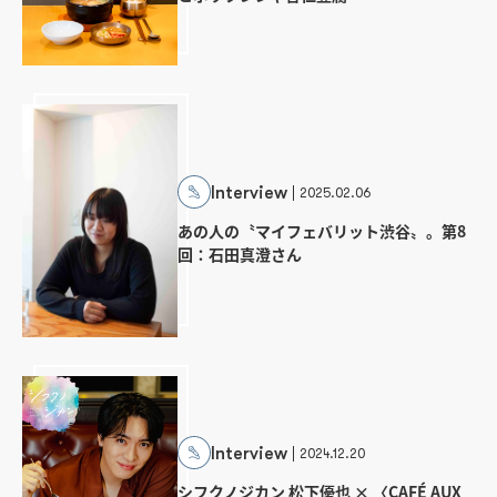
Interview
2025.02.06
あの人の〝マイフェバリット渋谷〟。第8
回：石田真澄さん
Interview
2024.12.20
シフクノジカン 松下優也 × 〈CAFÉ AUX