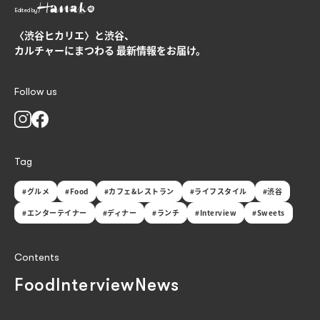
Edited by
〈渋谷ヒカリエ〉と渋谷、
カルチャーにまつわる
最新情報をお届け。
Follow us
Tag
#グルメ
#Food
#カフェ&レストラン
#ライフスタイル
#渋谷
#エンターテイナー
#ディナー
#ランチ
#Interview
#Sweets
Contents
Food
Interview
News