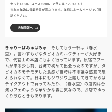
セット15:00、コース20:00、アラカルト20:45LO）
※年末年始は営業時間が異なります。詳細はホームページでご確
認ください。
店舗情報へ
きゃりーぱみゅぱみゅ
そしてもう一軒は〈春水
堂〉。言わずもがなタピオカミルクティーが大好き
で、代官山の本店にもよく行っています。原宿でブー
ムが来る少し前、台湾で初めて出会ったのですが、タ
ピオカのモチモチした食感が当時は不思議な感覚で忘
れられなくて。日本にもジワジワ上陸してきてからは
テイクアウトで買ってみたり、〈春水堂〉の店内は台
湾カフェのような華やかな雰囲気なので、お店でゆっ
くり飲むときもあります。