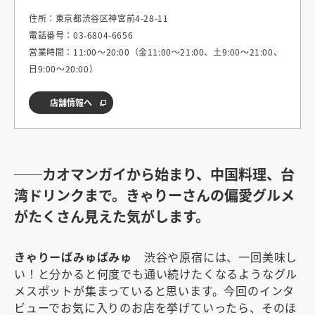
住所：東京都渋谷区神宮前4-28-11
電話番号：03-6804-6656
営業時間：11:00〜20:00（金11:00〜21:00、土9:00〜21:00、
日9:00〜20:00）
店舗情報へ
──カオマンガイから始まり、中国料理、台
湾ドリンクまで。きゃりーさんの偏愛グルメ
がたくさん見えた気がします。
きゃりーぱみゅぱみゅ
渋谷や原宿には、一回美味し
い！と分かると何度でも通い続けたくなるようなグル
メスポットが集まっていると思います。今回のインタ
ビューでお気に入りのお店を挙げていったら、そのほ