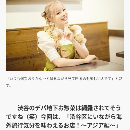
「いつも何買おうかな〜と悩みながら見て回るのも楽しいんです」と話
す。
──渋谷のデパ地下お惣菜は網羅されてそう
ですね（笑）今回は、「渋谷区にいながら海
外旅行気分を味わえるお店！〜アジア編〜」