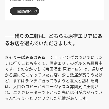
店舗情報へ
──残りの二軒は、どちらも原宿エリアにあ
るお店を選んでいただきました。
きゃりーぱみゅぱみゅ
ショッピングのついでにラン
チに行くことも多くて、原宿エリアのグルメも網羅中
です。そのなかでも〈南国酒家 原宿本店〉は、通りが
かる度に気になっていたお店。少し敷居が高そうだけ
ど、まずはランチに行ってみようと友人と訪れた時
は、入口のロビーからゴージャスな雰囲気に圧倒さ
れ、エスカレーターで下がった先には何が広がってい
るんだろう…とワクワクした記憶があります。