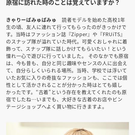
原宿に訪れた時のことは覚えていますか？
きゃりーぱみゅぱみゅ
読者モデルを始めた高校1年
生の頃、友人に連れて行ってもらったのがきっかけで
す。当時はファッション誌『Zipper』や『FRUiTS』
のスナップ隊が溢れていた時代。可愛くおしゃれに着
飾って、スナップ隊に話しかけてもらいたい！という
憧れ一心で遊びに行っていました。 そのなかでも原宿
は、今も昔も、自分と同じ趣味やセンスの人に出会え
て、自分らしくいられる場所。当時、学校では浮いて
いたお気に入りの奇抜なファッションも、ここでは個
性として活かされることが分かった時はとても嬉し
かったです。“古着”という存在を教えてくれたのも原
宿でしたね…いまでも、大好きな古着のお店やビン
テージショップへよく買い物に行きますよ。