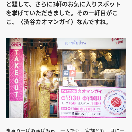
と題して、さらに3軒のお気に入りスポット
を挙げていただきました。その一軒目がこ
こ、〈渋谷カオマンガイ〉なんですね。
きゃりーぱみゅぱみゅ
一人でも、家族とも、月に一