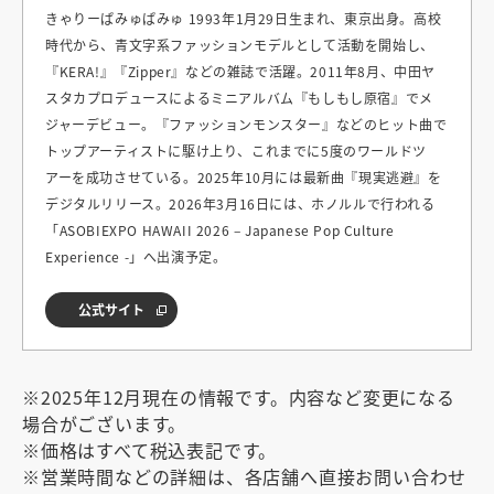
きゃりーぱみゅぱみゅ 1993年1月29日生まれ、東京出身。高校
時代から、青文字系ファッションモデルとして活動を開始し、
『KERA!』『Zipper』などの雑誌で活躍。2011年8月、中田ヤ
スタカプロデュースによるミニアルバム『もしもし原宿』でメ
ジャーデビュー。『ファッションモンスター』などのヒット曲で
トップアーティストに駆け上り、これまでに5度のワールドツ
アーを成功させている。2025年10月には最新曲『現実逃避』を
デジタルリリース。2026年3月16日には、ホノルルで行われる
「ASOBIEXPO HAWAII 2026 – Japanese Pop Culture
Experience -」へ出演予定。
公式サイト
※2025年12月現在の情報です。内容など変更になる
場合がございます。
※価格はすべて税込表記です。
※営業時間などの詳細は、各店舗へ直接お問い合わせ