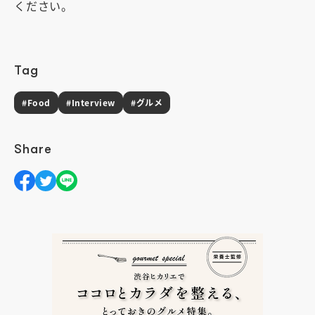
ください。
Tag
#Food
#Interview
#グルメ
Share