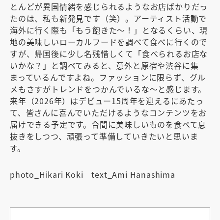
とんどが異国情緒を感じられるようなお店ばかりだっ
たのは、私も新発見です（笑）。アーティスト活動で
海外に行く際も「もう飽きた〜！」となるくらい、現
地の美味しいローカルフードを調べて食べに行くので
すが、帰国後に少し名残惜しくて「食べられるお店な
いかな？」と調べてみると、意外と原宿や渋谷に集
まっているんですよね。ファッションに限らず、グル
メもさすがトレンドをつかんでいるな〜と感じます。
来年（2026年）はデビュー15周年を迎えるにあたっ
て、皆さんに喜んでいただけるようなコンテンツをお
届けできる予定です。合間に美味しいものを食べて息
抜きをしつつ、頑張って準備していきたいと思いま
す。
photo_Hikari Koki text_Ami Hanashima