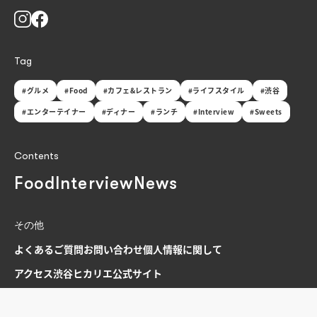
Tag
#グルメ
#Food
#カフェ&レストラン
#ライフスタイル
#渋谷
#エンターテイナー
#ディナー
#ランチ
#Interview
#Sweets
Contents
Food
Interview
News
その他
よくあるご質問
お問い合わせ
個人情報に関して
アクセス
渋谷ヒカリエ公式サイト