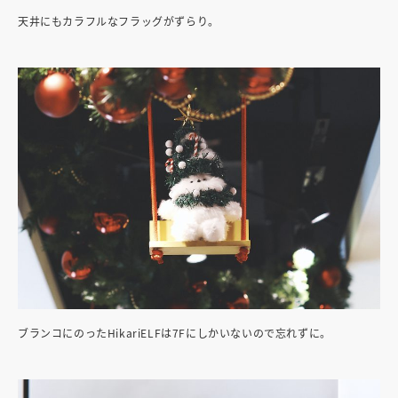
天井にもカラフルなフラッグがずらり。
ブランコにのったHikariELFは7Fにしかいないので忘れずに。