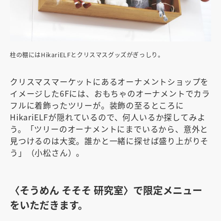
柱の棚にはHikariELFとクリスマスグッズがぎっしり。
クリスマスマーケットにあるオーナメントショップを
イメージした6Fには、おもちゃのオーナメントでカラ
フルに着飾ったツリーが。装飾の至るところに
HikariELFが隠れているので、何人いるか探してみよ
う。「ツリーのオーナメントにまでいるから、意外と
見つけるのは大変。誰かと一緒に探せば盛り上がりそ
う」（小松さん）。
〈そうめん そそそ 研究室〉で限定メニュー
をいただきます。