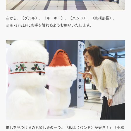
左から、〈グルル〉、〈キーキー〉、〈バンド〉、〈統括部長〉。
※HikariELFにお手を触れぬようお願いいたします。
推しを見つけるのも楽しみの一つ。「私は〈バンド〉が好き！」（小松