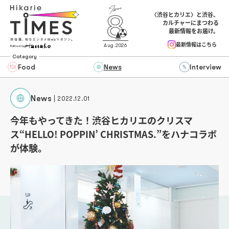
〈渋谷ヒカリエ〉と渋谷、
カルチャーにまつわる
最新情報をお届け。
最新情報はこちら
Aug.2026
Edited by
Category
Food
News
Interview
News
2022.12.01
今年もやってきた！渋谷ヒカリエのクリスマ
ス“HELLO! POPPIN’ CHRISTMAS.”をハナコラボ
が体験。