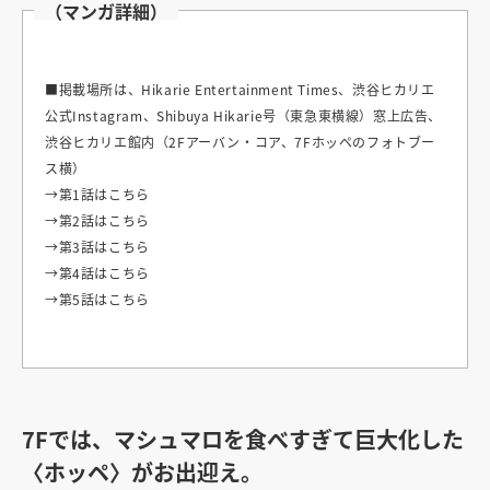
（マンガ詳細）
■掲載場所は、Hikarie Entertainment Times、渋谷ヒカリエ
公式Instagram、Shibuya Hikarie号（東急東横線）窓上広告、
渋谷ヒカリエ館内（2Fアーバン・コア、7Fホッペのフォトブー
ス横）
→
第1話はこちら
→
第2話はこちら
→
第3話はこちら
→
第4話はこちら
→
第5話はこちら
7Fでは、マシュマロを食べすぎて巨大化した
〈ホッペ〉がお出迎え。