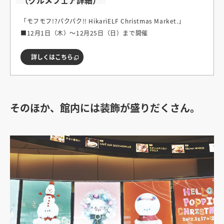
（グルメフェア詳細）
「モフモフ!?パクパク!! HikariELF Christmas Market.」
■12月1日（木）〜12月25日（日）まで開催
詳しくはこちら
そのほか、館内には装飾が盛りだくさん。