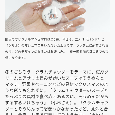
限定のオリジナルマシュマロは全5種。今日は、二人は〈バンド〉と
〈グルル〉のマシュマロをいただいたようです。ランダムに配布される
ので、どのデザインになるかはお楽しみ。 ※一部参加店舗のみでの提
供になります。
冬のごちそう・クラムチャウダーをテーマに、濃厚ク
リームとアサリの旨みが効いたスープはそうめんと
マッチ。野菜やベーコンなどの具材でクリスマスのよ
うな彩りも忘れずに。「クラムチャウダーのスープと
たっぷりの具材で食べ応えあるのに、そうめんだから
するするいけちゃう」（小林さん）。「クラムチャウ
ダーとそうめんって想像つかなかったけど、意外と合
う！ 今度、お家で再現してみようかな」（小松さ