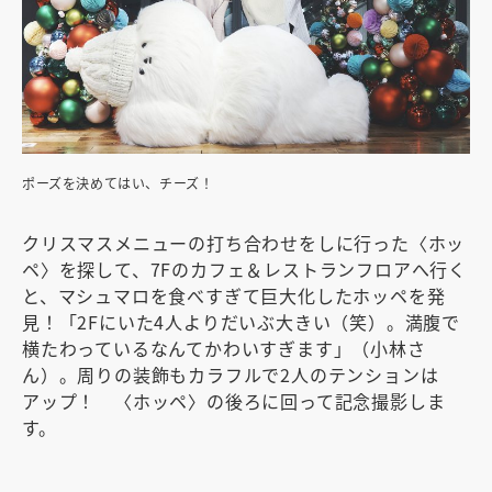
ポーズを決めてはい、チーズ！
クリスマスメニューの打ち合わせをしに行った〈ホッ
ペ〉を探して、7Fのカフェ＆レストランフロアへ行く
と、マシュマロを食べすぎて巨大化したホッペを発
見！「2Fにいた4人よりだいぶ大きい（笑）。満腹で
横たわっているなんてかわいすぎます」（小林さ
ん）。周りの装飾もカラフルで2人のテンションは
アップ！ 〈ホッペ〉の後ろに回って記念撮影しま
す。