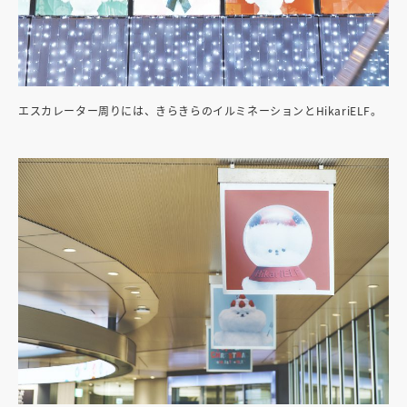
エスカレーター周りには、きらきらのイルミネーションとHikariELF。