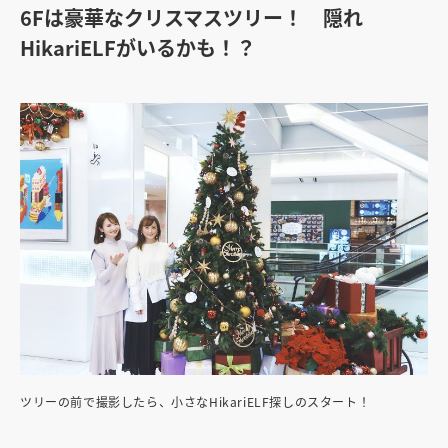
6Fは豪華なクリスマスツリー！ 隠れ
HikariELFがいるかも！？
ツリーの前で撮影したら、小さなHikariELF探しのスタート！