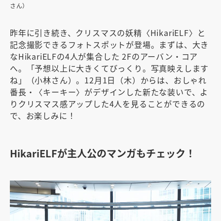
さん）
昨年に引き続き、クリスマスの妖精〈HikariELF〉と
記念撮影できるフォトスポットが登場。まずは、大き
なHikariELFの4人が集合した 2Fのアーバン・コア
へ。「予想以上に大きくてびっくり。写真映えします
ね」（小林さん）。12月1日（木）からは、おしゃれ
番長・〈キーキー〉がデザインした新たな装いで、よ
りクリスマス感アップした4人を見ることができるの
で、お楽しみに！
HikariELFが主人公のマンガもチェック！