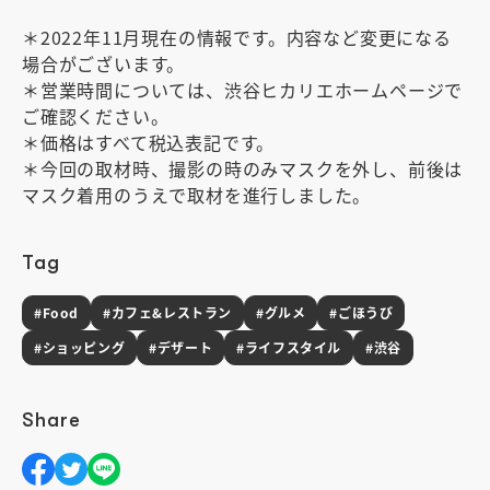
＊2022年11月現在の情報です。内容など変更になる
場合がございます。
＊営業時間については、渋谷ヒカリエホームページで
ご確認ください。
＊価格はすべて税込表記です。
＊今回の取材時、撮影の時のみマスクを外し、前後は
マスク着用のうえで取材を進行しました。
Tag
#Food
#カフェ&レストラン
#グルメ
#ごほうび
#ショッピング
#デザート
#ライフスタイル
#渋谷
Share