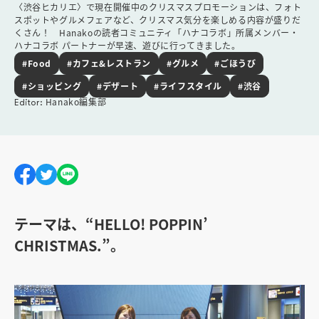
〈渋谷ヒカリエ〉で現在開催中のクリスマスプロモーションは、フォト
スポットやグルメフェアなど、クリスマス気分を楽しめる内容が盛りだ
くさん！ Hanakoの読者コミュニティ「ハナコラボ」所属メンバー・
ハナコラボ パートナーが早速、遊びに行ってきました。
#Food
#カフェ&レストラン
#グルメ
#ごほうび
#ショッピング
#デザート
#ライフスタイル
#渋谷
Hanako編集部
Editor:
テーマは、“HELLO! POPPIN’
CHRISTMAS.”。