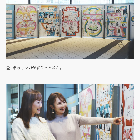
全5話のマンガがずらっと並ぶ。