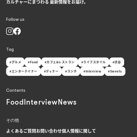
カルチャーにまつわる
最新情報をお届け。
Follow us
Tag
#グルメ
#Food
#カフェ&レストラン
#ライフスタイル
#渋谷
#エンターテイナー
#ディナー
#ランチ
#Interview
#Sweets
Contents
Food
Interview
News
その他
よくあるご質問
お問い合わせ
個人情報に関して