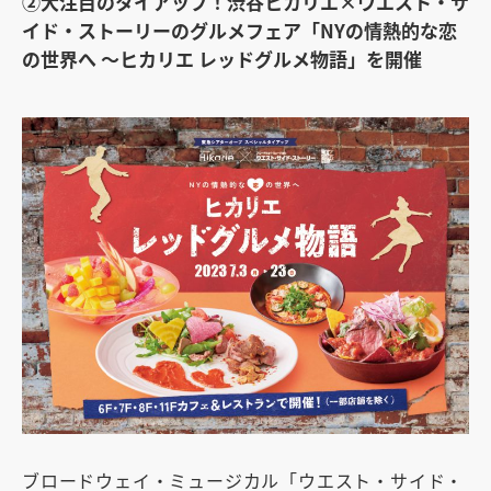
②
大注目のタイアップ！渋谷ヒカリエ×ウエスト・サ
イド・ストーリーのグルメフェア「NYの情熱的な恋
の世界へ 〜ヒカリエ レッドグルメ物語」を開催
ブロードウェイ・ミュージカル「ウエスト・サイド・