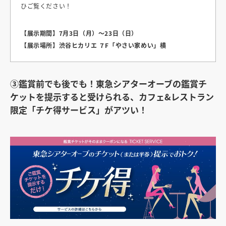
ひご覧ください！
【展示期間】7月3日（月）〜23日（日）
【展示場所】渋谷ヒカリエ ７F「やさい家めい」横
③
鑑賞前でも後でも！東急シアターオーブの鑑賞チ
ケットを提示すると受けられる、カフェ&レストラン
限定「チケ得サービス」がアツい！