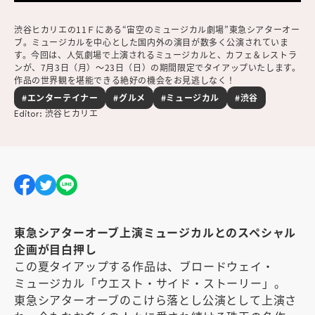
渋谷ヒカリエの11Ｆにある“宙空のミュージカル劇場”東急シアターオー
ブ。ミュージカルを中心とした国内外の演目が数多く公演されていま
す。今回は、人気劇場で上演されるミュージカルと、カフェ＆レストラ
ンが、7月3日（月）〜23日（日）の期間限定でタイアップいたします。
作品の世界観を堪能できる絶好の機会をお見逃しなく！
#エンターテイナー
#グルメ
#ミュージカル
#渋谷
渋谷ヒカリエ
Editor:
東急シアターオーブ上演ミュージカルとのスペシャル
企画が目白押し
この夏タイアップする作品は、ブロードウェイ・
ミュージカル「ウエスト・サイド・ストーリー」。
東急シアターオーブのこけら落とし公演として上演さ