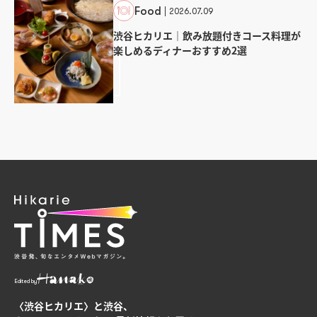
Food
2026.07.09
渋谷ヒカリエ｜飲み放題付きコース料理が
楽しめるディナーおすすめ2選
Edited by
〈渋谷ヒカリエ〉と渋谷、