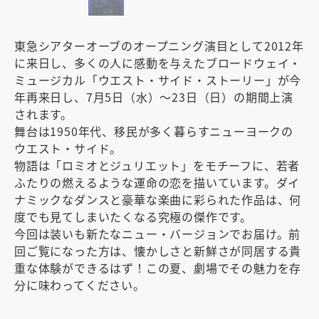
東急シアターオーブのオープニング演目として2012年
に来日し、多くの人に感動を与えたブロードウェイ・
ミュージカル「ウエスト・サイド・ストーリー」が今
年再来日し、7月5日（水）～23日（日）の期間上演
されます。
舞台は1950年代、移民が多く暮らすニューヨークの
ウエスト・サイド。
物語は「ロミオとジュリエット」をモチーフに、若者
ふたりの燃えるような運命の恋を描いています。ダイ
ナミックなダンスと豪華な楽曲に彩られた作品は、何
度でも見てしまいたくなる究極の傑作です。
今回は装いも新たなニュー・バージョンでお届け。前
回ご覧になった方は、懐かしさと新鮮さが同居する貴
重な体験ができるはず！この夏、劇場でその魅力を存
分に味わってください。