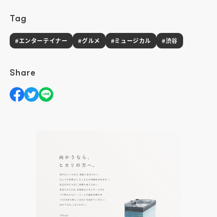
Tag
#エンターテイナー
#グルメ
#ミュージカル
#渋谷
Share