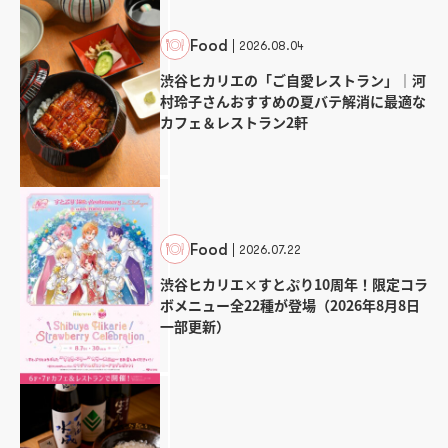
Food
2026.08.04
渋谷ヒカリエの「ご自愛レストラン」｜河
村玲子さんおすすめの夏バテ解消に最適な
カフェ＆レストラン2軒
Food
2026.07.22
渋谷ヒカリエ×すとぷり10周年！限定コラ
ボメニュー全22種が登場（2026年8月8日
一部更新）