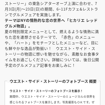
ストーリー」の東急シアターオーブ上演に合わせ、7
月3日(月)〜23日(日)の期間、6~11Fカフェ&レストラ
ンでグルメフェアを実施します。
テーマはNYの情熱的な恋の世界へ「ヒカリエ レッド
グルメ物語」。
夏の特別限定メニューとして、燃えるような情熱に満
ちた恋を連想させるテーマで、「赤色」のメニュー
や、「ハート」をモチーフとしたメニューなど、目に
も鮮やかな逸品が勢揃い！ ウエスト・サイド・ス
トーリーの物語に想いを馳せながら、素敵なお食事タ
イムをお過ごしください。詳細については、後日公開
予定のグルメフェア記事をお楽しみに！
ウエスト・サイド・ストーリーのフォトブース 概要
ウエスト・サイド・ストーリーのフォトブースを展示！
期間中、ウエスト・サイド・ストーリーのミュージカルの世界を
感じられるフォトブースを展示します。写真撮影もＯＫです。ぜ