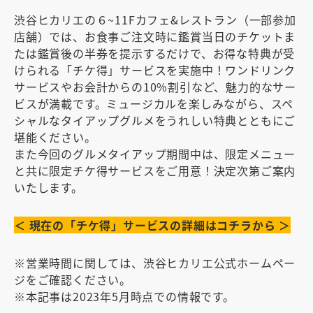
渋谷ヒカリエの６~11Fカフェ&レストラン（一部参加
店舗）では、お食事ご注文時に鑑賞当日のチケットま
たは鑑賞後の半券を提示するだけで、お得な特典が受
けられる「チケ得」サービスを実施中！ワンドリンク
サービスやお会計からの10%割引など、魅力的なサー
ビスが満載です。ミュージカルを楽しみながら、スペ
シャルなタイアップグルメをうれしい特典とともにご
堪能ください。
また今回のグルメタイアップ期間中は、限定メニュー
と共に限定チケ得サービスをご用意！決定次第ご案内
いたします。
＜ 現在の「チケ得」サービスの詳細はコチラから ＞
※営業時間に関しては、
渋谷ヒカリエ公式ホームペー
ジ
をご確認ください。
※本記事は2023年5月時点での情報です。