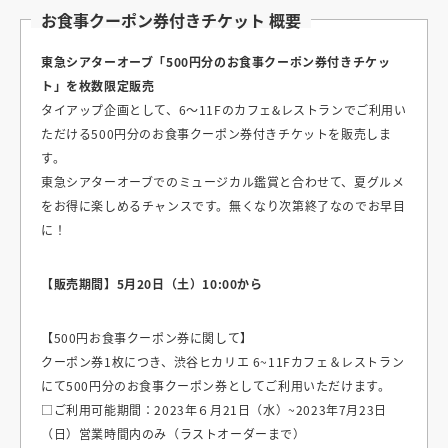
お食事クーポン券付きチケット 概要
東急シアターオーブ「500円分のお食事クーポン券付きチケッ
ト」を枚数限定販売
タイアップ企画として、6〜11Fのカフェ&レストランでご利用い
ただける500円分のお食事クーポン券付きチケットを販売しま
す。
東急シアターオーブでのミュージカル鑑賞と合わせて、夏グルメ
をお得に楽しめるチャンスです。無くなり次第終了なのでお早目
に！
【販売期間】5月20日（土）10:00から
【500円お食事クーポン券に関して】
クーポン券1枚につき、渋谷ヒカリエ 6~11Fカフェ＆レストラン
にて500円分のお食事クーポン券としてご利用いただけます。
□ご利用可能期間：2023年６月21日（水）~2023年7月23日
（日）営業時間内のみ（ラストオーダーまで）