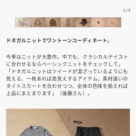
り
1
/
7
ドネガルニットでワントーンコーディネート。
今季はニットが大豊作。中でも、クラシカルテイスト
に合わせるならベーシックニットをチェックして。
「ドネガルニットはツイードが混ざっているようにも
見える、一枚あれば高見えするアイテム。素材違いの
タイトスカートを合わせつつ、全体の色味を揃えれば
上品にまとまります」（後藤さん）。