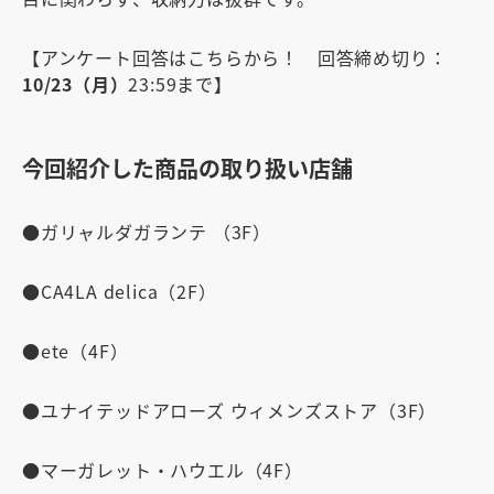
【アンケート回答はこちらから！ 回答締め切り：
10/23（月）
23:59まで】
今回紹介した商品の取り扱い店舗
●
ガリャルダガランテ
（3F）
●
CA4LA delica
（2F）
●
ete
（4F）
●
ユナイテッドアローズ ウィメンズストア
（3F）
●
マーガレット・ハウエル
（4F）