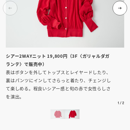
シアー2WAYニット 19,800円（3F〈ガリャルダガ
ランテ〉で販売中）
表はボタンを外してトップスとレイヤードしたり、
裏はパンツにインしてさらっと着たり、チェンジし
て楽しめる。程良いシアー感と旬の赤で女性らしさ
を演出。
1
/
2