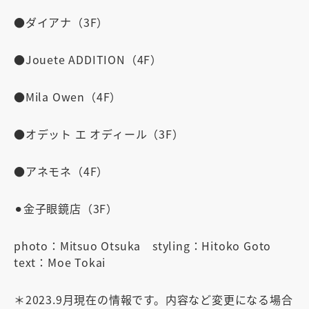
●
ダイアナ
（3F）
●
Jouete ADDITION
（4F）
●
Mila Owen
（4F）
●
オデット エ オディール
（3F）
●
アネモネ
（4F）
⚫︎
金子眼鏡店
（3F）
photo：Mitsuo Otsuka styling：Hitoko Goto
text：Moe Tokai
＊2023.9月現在の情報です。内容など変更になる場合