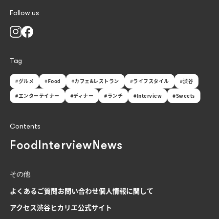
Follow us
Tag
#グルメ
#Food
#カフェ&レストラン
#ライフスタイル
#渋谷
#エンターテイナー
#ディナー
#ランチ
#Interview
#Sweets
Contents
Food
Interview
News
その他
よくあるご質問
お問い合わせ
個人情報に関して
アクセス
渋谷ヒカリエ公式サイト