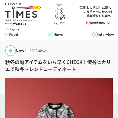
〈渋谷ヒカリエ〉と渋谷、
カルチャーにまつわる
最新情報をお届け。
最新情報はこちら
Aug.2026
Edited by
Category
Food
News
Interview
News
2023.09.21
秋冬の旬アイテムをいち早くCHECK！渋谷ヒカリ
エで秋冬トレンドコーディネート