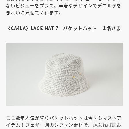
ないビジューをプラス。華奢なデザインでデコルテを
きれいに見せてくれます。
〈CA4LA〉LACE HAT 7 バケットハット １名さま
ここ数年人気が続くバケットハットは今季もマストア
イテム！フェザー調のシフォン素材で、かぶれば即お