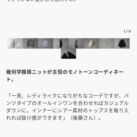
旬
ン
色
1
/
9
幾何学模様ニットが主役のモノトーンコーディネー
ト。
「一見、レディライクになりがちなコーデですが、パ
ンツタイプのオールインワンを合わせればカジュアル
ダウンに。インナーにシアー素材のトップスを取り入
れれば抜け感ができます」（後藤さん）。