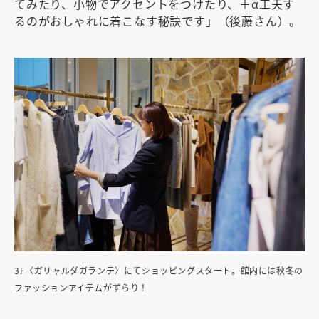
てみたり、小物でアクセントをつけたり、＋α工夫す
るのがおしゃれに着こなす秘訣です」（後藤さん）。
3F〈ガリャルダガランテ〉にてショッピングスタート。館内には秋冬の
ファッションアイテムがずらり！