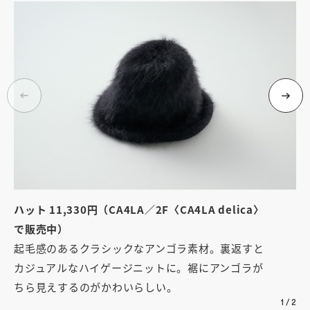
ハット 11,330円（CA4LA／2F〈CA4LA delica〉
で販売中）
起毛感のあるクラシックなアンゴラ素材。裏返すと
カジュアルなハイゲージニットに。裾にアンゴラが
ちら見えするのがかわいらしい。
1
/
2