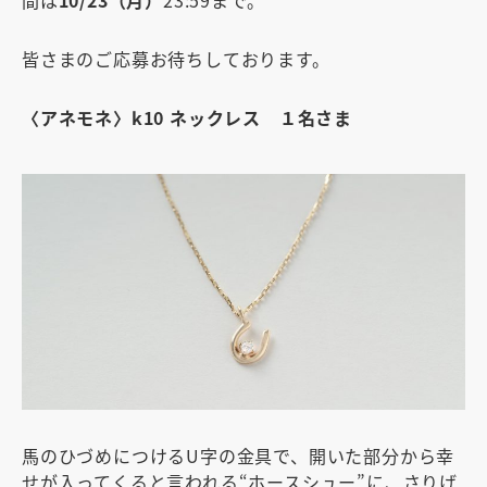
皆さまのご応募お待ちしております。
〈アネモネ〉k10 ネックレス １名さま
馬のひづめにつけるU字の金具で、開いた部分から幸
せが入ってくると言われる“ホースシュー”に、さりげ