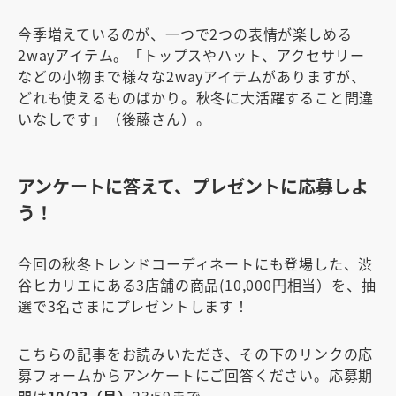
今季増えているのが、一つで2つの表情が楽しめる
2wayアイテム。「トップスやハット、アクセサリー
などの小物まで様々な2wayアイテムがありますが、
どれも使えるものばかり。秋冬に大活躍すること間違
いなしです」（後藤さん）。
アンケートに答えて、プレゼントに応募しよ
う！
今回の秋冬トレンドコーディネートにも登場した、渋
谷ヒカリエにある3店舗の商品(10,000円相当）を、抽
選で3名さまにプレゼントします！
こちらの記事をお読みいただき、その下のリンクの応
募フォームからアンケートにご回答ください。応募期
間は
10/23（月）
23:59まで。