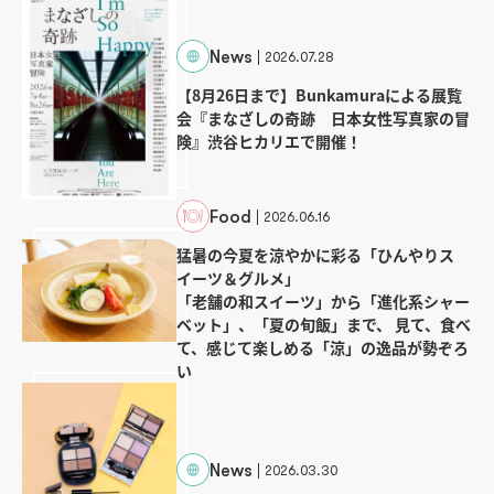
News
2026.07.28
【8月26日まで】Bunkamuraによる展覧
会『まなざしの奇跡 日本女性写真家の冒
険』渋谷ヒカリエで開催！
Food
2026.06.16
猛暑の今夏を涼やかに彩る「ひんやりス
イーツ＆グルメ」
「老舗の和スイーツ」から「進化系シャー
ベット」、「夏の旬飯」まで、 見て、食べ
て、感じて楽しめる「涼」の逸品が勢ぞろ
い
News
2026.03.30