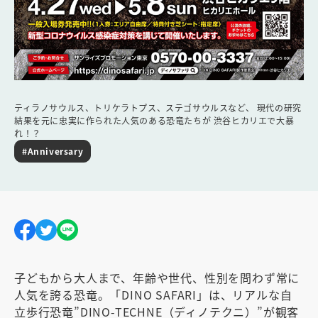
ティラノサウルス、トリケラトプス、ステゴサウルスなど、 現代の研究
結果を元に忠実に作られた人気のある恐竜たちが 渋谷ヒカリエで大暴
れ！？
#Anniversary
子どもから大人まで、年齢や世代、性別を問わず常に
人気を誇る恐竜。「DINO SAFARI」は、リアルな自
立歩行恐竜”DINO-TECHNE（ディノテクニ）”が観客