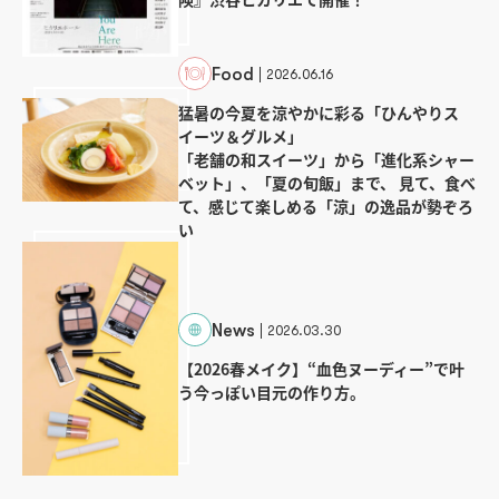
Food
2026.06.16
猛暑の今夏を涼やかに彩る「ひんやりス
イーツ＆グルメ」
「老舗の和スイーツ」から「進化系シャー
ベット」、「夏の旬飯」まで、 見て、食べ
て、感じて楽しめる「涼」の逸品が勢ぞろ
い
News
2026.03.30
【2026春メイク】“血色ヌーディー”で叶
う今っぽい目元の作り方。