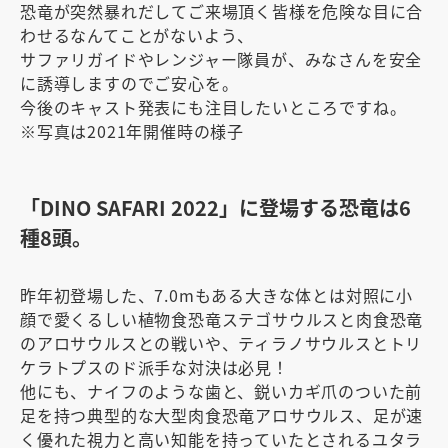
恐竜が突然暴れだしてご来場頂く皆様を危険な目に合
わせるなんてことがないよう、
サファリガイドやレンジャー隊員が、みなさんを安全
に誘導しますのでご安心を。
今後のキャスト発表にも注目したいところですね。
※写真は2021年開催時の様子
「DINO SAFARI 2022」に登場する恐竜は6
種8頭。
昨年初登場した、7.0mもある大きな体とは対照に小
顔で愛くるしい植物食恐竜ステゴサウルスと肉食恐竜
のアロサウルスとの戦いや、ティラノサウルスとトリ
ケラトプスのド派手な対決は必見！
他にも、ナイフのような歯と、鋭いカギ爪のついた前
足を持つ典型的な大型肉食恐竜アロサウルス、足が速
く優れた視力と高い知能を持っていたとされるユタラ