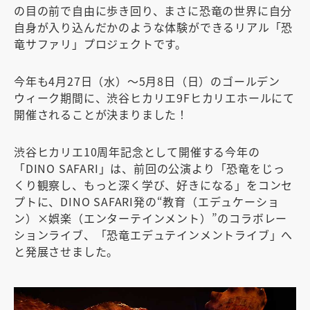
の目の前で自由に歩き回り、まさに恐竜の世界に自分
自身が入り込んだかのような体験ができるリアル「恐
竜サファリ」プロジェクトです。
今年も4月27日（水）～5月8日（日）のゴールデン
ウィーク期間に、渋谷ヒカリエ9Fヒカリエホールにて
開催されることが決まりました！
渋谷ヒカリエ10周年記念として開催する今年の
「DINO SAFARI」は、前回の公演より「恐竜をじっ
くり観察し、もっと深く学び、好きになる」をコンセ
プトに、DINO SAFARI発の“教育（エデュケーショ
ン）×娯楽（エンターテインメント）”のコラボレー
ションライブ、「恐竜エデュテインメントライブ」へ
と発展させました。