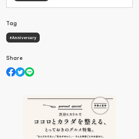
Tag
#Anniversary
Share