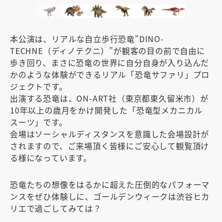
本公演は、リアルな自立歩行恐竜”DINO-
TECHNE（ディノテクニ）”が観客の目の前で自由に
歩き回り、まさに恐竜の世界に自分自身が入り込んだ
かのような体験ができるリアル「恐竜サファリ」プロ
ジェクトです。
出演する恐竜は、ON-ART社（東京都東久留米市）が
10年以上の歳月をかけ開発した「恐竜型メカニカル
スーツ」です。
会場はソーシャルディスタンスを意識した会場設計が
されますので、ご来場頂く皆様にご安心して観覧頂け
る様になっています。
恐竜たちの想像をはるかに超えた圧倒的なパフォーマ
ンスをぜひ体験しに、ゴールデンウィークは渋谷ヒカ
リエで過ごしてみては？