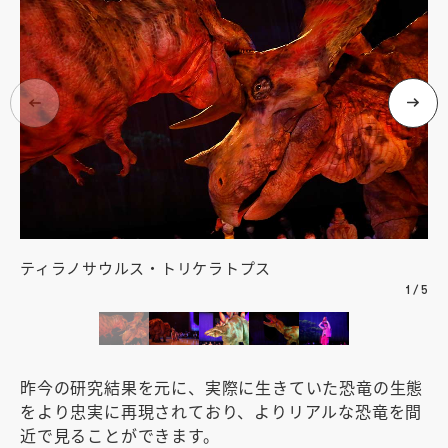
ティラノサウルス・トリケラトプス
ト
1
/
5
昨今の研究結果を元に、実際に生きていた恐竜の生態
をより忠実に再現されており、よりリアルな恐竜を間
近で見ることができます。