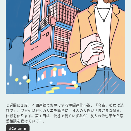
２週間に１度、４回連続でお届けする短編連作小説、「今夜、彼女は渋
谷で」。渋谷や渋谷ヒカリエを舞台に、４人の女性がさまざまな悩み、
体験を語ります。第１回は、渋谷で働くいずみが、友人の沙也華から恋
愛相談を受けていて…。
#Column