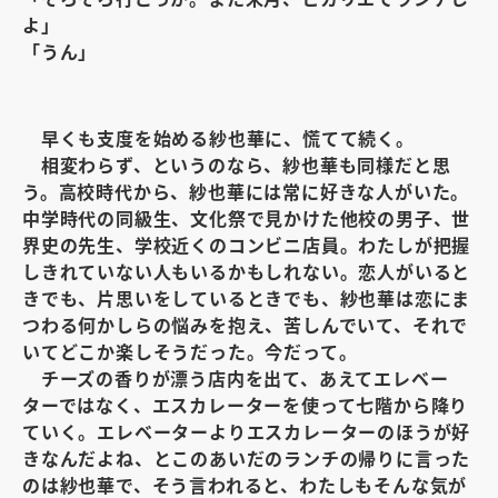
よ」
「うん」
早くも支度を始める紗也華に、慌てて続く。
相変わらず、というのなら、紗也華も同様だと思
う。高校時代から、紗也華には常に好きな人がいた。
中学時代の同級生、文化祭で見かけた他校の男子、世
界史の先生、学校近くのコンビニ店員。わたしが把握
しきれていない人もいるかもしれない。恋人がいると
きでも、片思いをしているときでも、紗也華は恋にま
つわる何かしらの悩みを抱え、苦しんでいて、それで
いてどこか楽しそうだった。今だって。
チーズの香りが漂う店内を出て、あえてエレベー
ターではなく、エスカレーターを使って七階から降り
ていく。エレベーターよりエスカレーターのほうが好
きなんだよね、とこのあいだのランチの帰りに言った
のは紗也華で、そう言われると、わたしもそんな気が