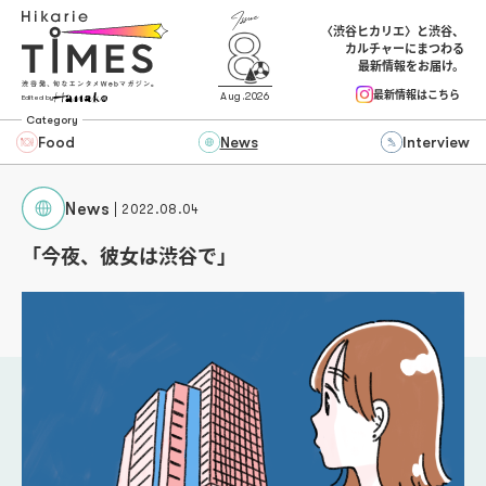
〈渋谷ヒカリエ〉と渋谷、
カルチャーにまつわる
最新情報をお届け。
最新情報はこちら
Aug.2026
Edited by
Category
Food
News
Interview
News
2022.08.04
「今夜、彼女は渋谷で」