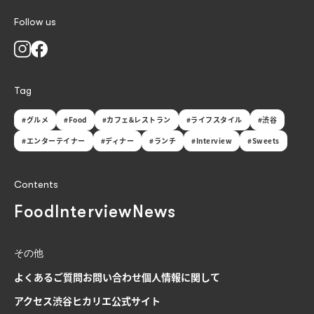
Follow us
Tag
#グルメ
#Food
#カフェ&レストラン
#ライフスタイル
#渋谷
#エンターテイナー
#ディナー
#ランチ
#Interview
#Sweets
Contents
Food
Interview
News
その他
よくあるご質問
お問い合わせ
個人情報に関して
アクセス
渋谷ヒカリエ公式サイト