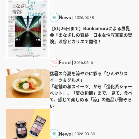
News
2026.07.28
【8月26日まで】Bunkamuraによる展覧
会『まなざしの奇跡 日本女性写真家の冒
険』渋谷ヒカリエで開催！
Food
2026.06.16
猛暑の今夏を涼やかに彩る「ひんやりス
イーツ＆グルメ」
「老舗の和スイーツ」から「進化系シャー
ベット」、「夏の旬飯」まで、 見て、食べ
て、感じて楽しめる「涼」の逸品が勢ぞろ
い
News
2026.03.30