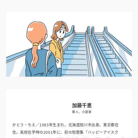
加藤千恵
歌人、小説家
かとう・ちえ／1983年生まれ、北海道旭川市出身。東京都在
住。高校在学時の2001年に、初の短歌集『ハッピーアイスク