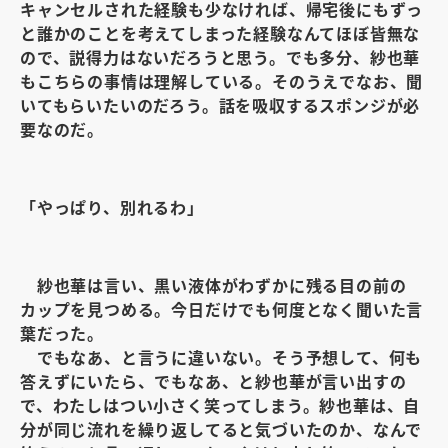
キャンセルされた経験も少なければ、帰宅後にもずっ
と誰かのことを考えてしまった経験なんてほぼ皆無な
ので、説得力はないだろうと思う。でも多分、紗也華
もこちらの事情は理解している。そのうえでなお、聞
いてもらいたいのだろう。話を吸収するスポンジが必
要なのだ。
「やっぱり、別れるわ」
紗也華は言い、黒い液体がわずかに残る目の前の
カップを見つめる。今日だけでも何度となく聞いた言
葉だった。
でもなあ、と言うに違いない。そう予想して、何も
答えずにいたら、でもなあ、と紗也華が言い出すの
で、わたしはつい小さく笑ってしまう。紗也華は、自
分が同じ流れを繰り返してると気づいたのか、なんで