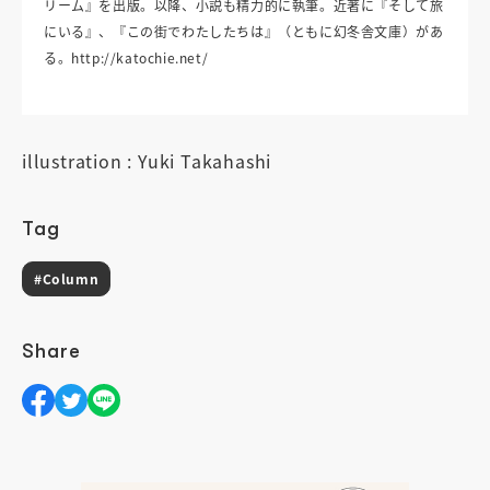
リーム』を出版。以降、小説も精力的に執筆。近著に『そして旅
にいる』、『この街でわたしたちは』（ともに幻冬舎文庫）があ
る。http://katochie.net/
illustration : Yuki Takahashi
Tag
#Column
Share