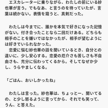
エスカレーターに乗りながら、わたしの前にいる紗
也華が言う。でもなあ、と言うのを待っていたが、言
葉は続かない。表情を窺うと、真剣だった。
わたしは今までに、誰かを本気で好きになった記憶
がない。付き合ったことなら二回だけある。どちらも
相手のことを嫌いではなかったが、相手が望むように
は好きでいられなかった。
恋愛に悩む紗也華の話を聞いているとき、自分との
違いに、少し安心する。恋愛の厄介さも苦しさも不自
由さも、充分に伝わってくるから。そしてなぜか少
し、うらやましくなる。
「ごはん、おいしかったね」
わたしは言った。紗也華は、ちょっとー、聞いてる
の、と少し怒るように言ってから、それでも笑って、
うん、と答えた。