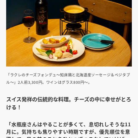
「ラクレのチーズフォンデュ～知床鶏と北海道産ソーセージ＆ベジタブ
ル～」2人前3,300円。ワインはグラス800円～。
スイス発祥の伝統的な料理。チーズの中に幸せがとろ
ける！
「水瓶座さんはやることが多くて、息切れしそうな11
月に。気持ちも焦りやすい時期ですが、優先順位を意