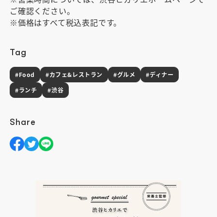
ご確認ください。
※価格はすべて税込表記です。
Tag
#Food
#カフェ&レストラン
#グルメ
#ディナー
#ランチ
#渋谷
Share