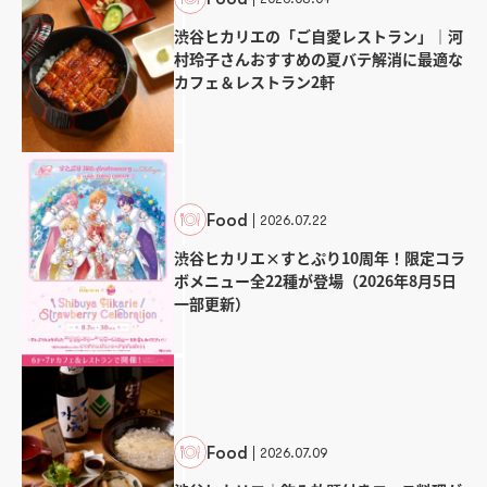
渋谷ヒカリエの「ご自愛レストラン」｜河
村玲子さんおすすめの夏バテ解消に最適な
カフェ＆レストラン2軒
Food
2026.07.22
渋谷ヒカリエ×すとぷり10周年！限定コラ
ボメニュー全22種が登場（2026年8月5日
一部更新）
Food
2026.07.09