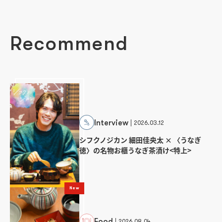
Recommend
Interview
2026.03.12
シフクノジカン 細田佳央太 × 〈うなぎ
徳〉の名物お櫃うなぎ茶漬け<特上>
New
Food
2026.08.04