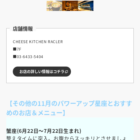
店舗情報
CHEESE KITCHEN RACLER
■7F
■03-6433-5404
お店の詳しい情報はコチラ
【
その他の11月のパワーアップ星座とおすす
めのお店＆メニュー
】
蟹座(6月22日～7月22日生まれ)
整えタイムに突入。お腹からスッキリとさせましょ