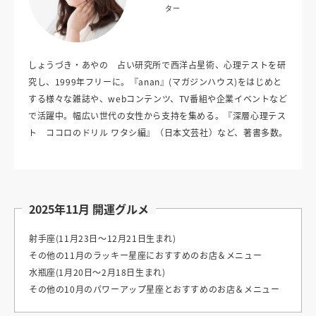
ター
しょうづき・あやの 占い研究所で西洋占星術、心理テストを研
究し、1999年フリーに。『anan』(マガジンハウス)をはじめと
する様々な雑誌や、webコンテンツ、TV番組や企業イベントなど
で活躍中。幅広い世代の女性から支持を集める。『深層心理テス
ト ココロのドリル ワタシ編』（日本文芸社）など、著書多数。
2025年11月 開運グルメ
射手座(11月23日〜12月21日生まれ)
その他の11月のラッキー星座におすすめのお店＆メニュー
水瓶座(1月20日〜2月18日生まれ)
その他の10月のパワーアップ星座とおすすめのお店＆メニュー