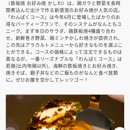
〈鉄板焼 お好み焼 かしわ〉は、鶏ガラと野菜を長時
間煮込んだ出汁で作る新感覚のお好み焼が人気の店。
「わんぱくコース」は今年6月に登場したばかりのお
得なパーティープランで、そのシステムがなんともユ
ニーク。まず本日のサラダ、鶏鉄板焼4種盛り合わ
せ、新鮮巻き野菜、鶏ミンチかしわ焼きが提供され、
この先はアラカルトメニューから好きなものを選ぶこ
とができる。コースの価格によって注文できるものは
異なるが、一番リーズナブルな「わんぱくコース」は
若鶏(比内地鶏以外)、海鮮の鉄板焼きとお好み焼き、
焼きそば、親子丼などのご飯ものがなんと食べ放題
に。ぜひお腹を空かしてレッツゴー！