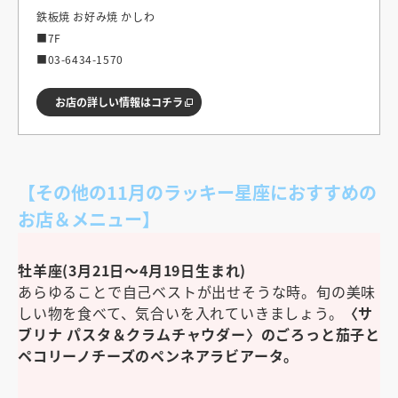
鉄板焼 お好み焼 かしわ
■7F
■03-6434-1570
お店の詳しい情報はコチラ
【その他の11月のラッキー星座におすすめの
お店＆メニュー
】
牡羊座(3月21日～4月19日生まれ)
あらゆることで自己ベストが出せそうな時。旬の美味
しい物を食べて、気合いを入れていきましょう。
〈サ
ブリナ パスタ＆クラムチャウダー〉のごろっと茄子と
ペコリーノチーズのペンネアラビアータ。