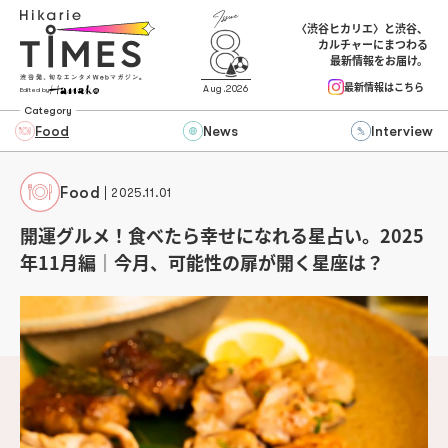
〈渋谷ヒカリエ〉と渋谷、
カルチャーにまつわる
最新情報をお届け。
最新情報はこちら
Aug.2026
Edited by
Category
Food
News
Interview
Food
2025.11.01
開運グルメ！食べたら幸せになれる星占い。2025
年11月編｜今月、可能性の扉が開く星座は？