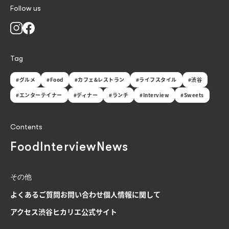
Follow us
Tag
#グルメ
#Food
#カフェ&レストラン
#ライフスタイル
#渋谷
#エンターテイナー
#ディナー
#ランチ
#Interview
#Sweets
Contents
Food
Interview
News
その他
よくあるご質問
お問い合わせ
個人情報に関して
アクセス
渋谷ヒカリエ公式サイト