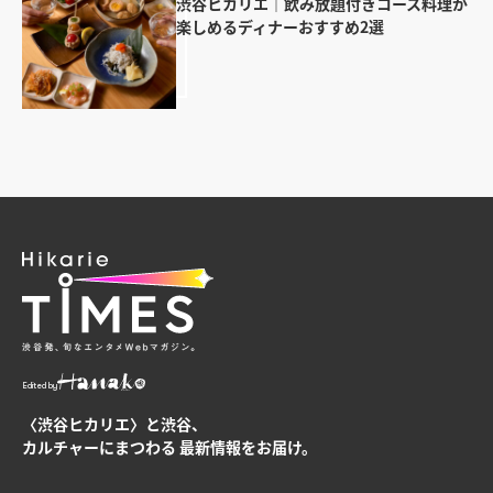
渋谷ヒカリエ｜飲み放題付きコース料理が
楽しめるディナーおすすめ2選
Edited by
〈渋谷ヒカリエ〉と渋谷、
カルチャーにまつわる
最新情報をお届け。