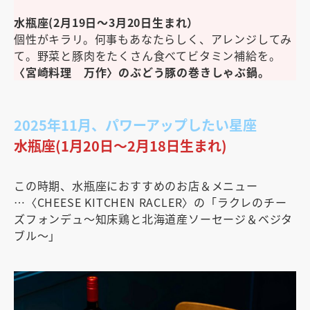
水瓶座(2月19日～3月20日生まれ）
個性がキラリ。何事もあなたらしく、アレンジしてみ
て。野菜と豚肉をたくさん食べてビタミン補給を。
〈宮崎料理 万作〉のぶどう豚の巻きしゃぶ鍋。
2025年11月、パワーアップしたい星座
水瓶座(1月20日〜2月18日生まれ)
この時期、水瓶座におすすめのお店＆メニュー
…〈CHEESE KITCHEN RACLER〉の「ラクレのチー
ズフォンデュ～知床鶏と北海道産ソーセージ＆ベジタ
ブル～」