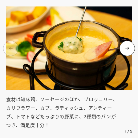
食材は知床鶏、ソーセージのほか、ブロッコリー、
チ
カリフラワー、カブ、ラディッシュ、アンティー
な
ブ、トマトなどたっぷりの野菜に、2種類のパンが
つき、満足度十分！
1
/
3