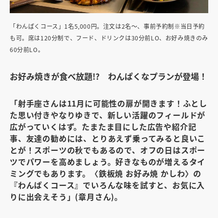
「わんぱくコース」1名5,000円。注文は2名～、事前予約制※当日予約
も可。席は120分制で、フード、ドリンクは30分前LO、お好み焼きのみ
60分前LO。
お好み焼きが食べ放題!? わんぱくなプランが登場！
「射手座さんは11月に可能性の扉が開きます！ふとし
た思い付きやなりゆきで、新しい活躍のフィールドが
広がっていくはず。たまたま目にした広告や紹介記
事、友達の勧めには、とりあえず乗ってみると良いこ
とが！スポーツの秋でもあるので、オフの日はスポー
ツでパワーを高めましょう。好きなものが増えるタイ
ミングでもあります。〈鉄板焼 お好み焼 かしわ〉の
『わんぱくコース』でいろんな味を試すと、お気に入
りに出会えそう」(章月さん)。