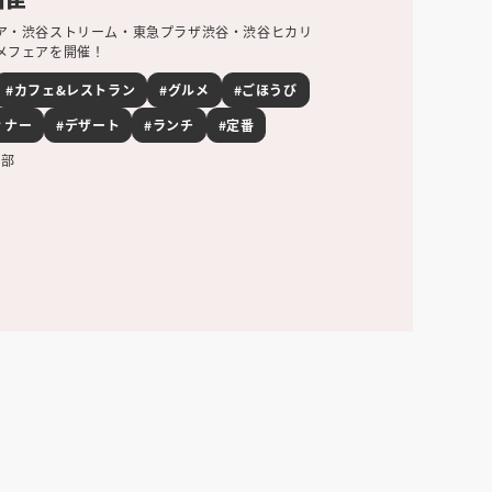
ア・渋谷ストリーム・東急プラザ渋谷・渋谷ヒカリ
メフェアを開催！
#カフェ&レストラン
#グルメ
#ごほうび
ィナー
#デザート
#ランチ
#定番
集部