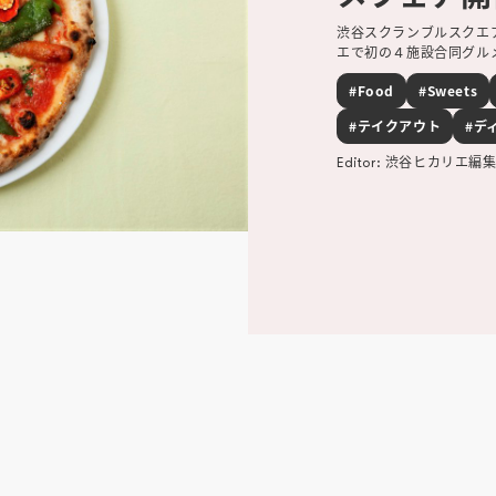
渋谷スクランブルスクエ
エで初の４施設合同グル
#Food
#Sweets
#テイクアウト
#デ
渋谷ヒカリエ編
Editor: