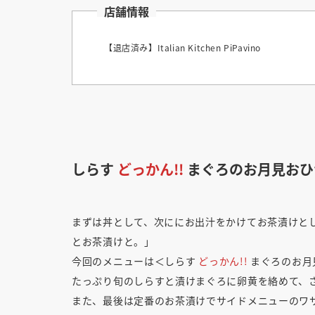
店舗情報
【退店済み】Italian Kitchen PiPavino
しらす
どっかん!!
まぐろのお月見おひ
まずは丼として、次ににお出汁をかけてお茶漬けと
とお茶漬けと。」
今回のメニューは＜しらす
どっかん!!
まぐろのお月
たっぷり旬のしらすと漬けまぐろに卵黄を絡めて、
また、最後は定番のお茶漬けでサイドメニューのワ