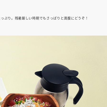
たっぷり。残暑厳しい時期でもさっぱりと満腹にどうぞ！