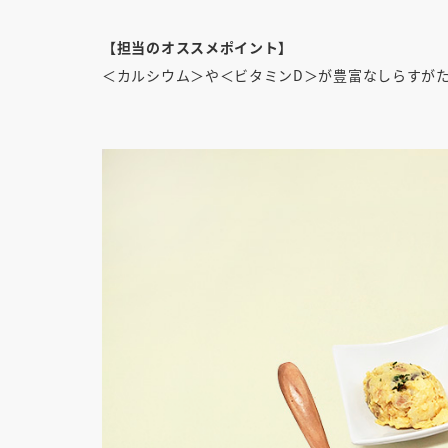
【担当のオススメポイント】
＜カルシウム＞や＜ビタミンD＞が豊富なしらすが