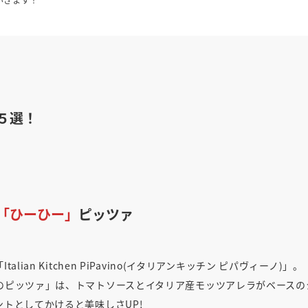
５選！
「ひーひー」
ピッツァ
an Kitchen PiPavino(イタリアンキッチン ピパヴィーノ)」。
のピッツァ」は、トマトソースとイタリア産モッツアレラがベースの
トとしてかけると美味しさUP!