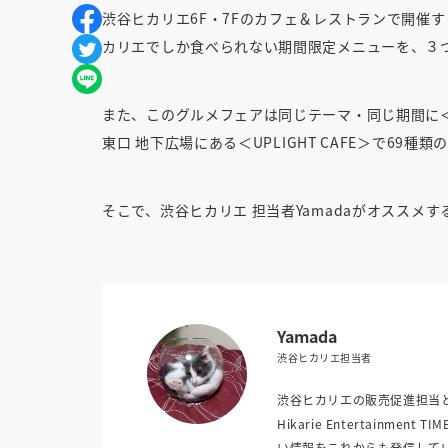
渋谷ヒカリエ6F・7Fのカフェ＆レストランで開催
カリエでしか食べられない期間限定メニューを、３つの価格
また、このグルメフェアは同じテーマ・同じ期間に
東口 地下広場にある＜
UPLIGHT CAFE
＞で69種類
そこで、渋谷ヒカリエ 担当者Yamadaがオススメ
Yamada
渋谷ヒカリエ担当者
渋谷ヒカリエの販売促進担当とし
Hikarie Entertain
い情報をこれからも発信して