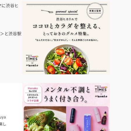
マに渋谷ヒ
＞と渋谷駅
ya
 楽し