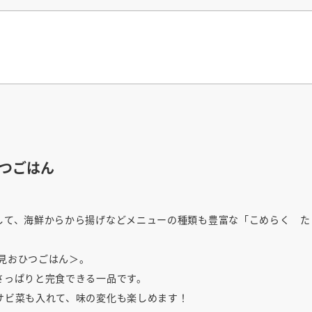
つごはん
して、海鮮からから揚げなどメニューの種類も豊富な「こめらく た
見おひつごはん＞。
さっぱりと完食できる一品です。
サビ菜も入れて、味の変化も楽しめます！