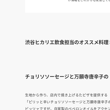
渋谷ヒカリエ飲食担当のオススメ料理
チョリソソーセージと万願寺唐辛子の
生地から作り、店内で焼き上げるたピザを提供する「Itali
「ピリッと辛いチョリソソーセージと万願寺唐辛子
ピッツァですが、自家製のぺペロンオイルをアクセン