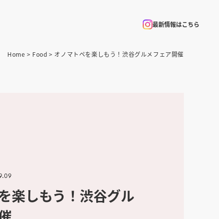
最新情報はこちら
Home
>
Food
> オノマトペを楽しもう！渋谷グルメフェア開催
9.09
を楽しもう！渋谷グル
催