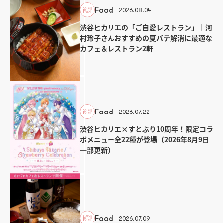
Food
2026.08.04
渋谷ヒカリエの「ご自愛レストラン」｜河
村玲子さんおすすめの夏バテ解消に最適な
カフェ＆レストラン2軒
Food
2026.07.22
渋谷ヒカリエ×すとぷり10周年！限定コラ
ボメニュー全22種が登場（2026年8月9日
一部更新）
Food
2026.07.09