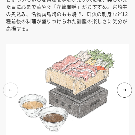
た目に心まで華やぐ「花籠御膳」がおすすめ。宮崎牛
の煮込み、名物霧島鶏のもも焼き、鮮魚の刺身など12
種前後の料理が盛りつけられた御膳の楽しさに気分が
高揚する。