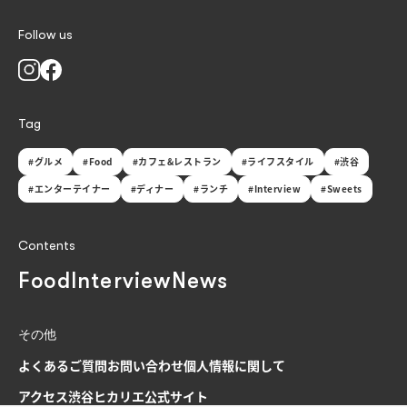
Follow us
Tag
#グルメ
#Food
#カフェ&レストラン
#ライフスタイル
#渋谷
#エンターテイナー
#ディナー
#ランチ
#Interview
#Sweets
Contents
Food
Interview
News
その他
よくあるご質問
お問い合わせ
個人情報に関して
アクセス
渋谷ヒカリエ公式サイト