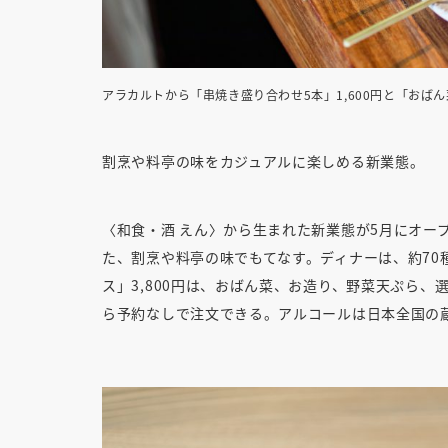
アラカルトから「串焼き盛り合わせ5本」1,600円と「おばん菜
割烹や料亭の味をカジュアルに楽しめる新業態。
〈和食・酒 えん〉から生まれた新業態が5月にオー
た、割烹や料亭の味でもてなす。ディナーは、約70
ス」3,800円は、おばん菜、お造り、野菜天ぷら
ら予約なしで注文できる。アルコールは日本全国の