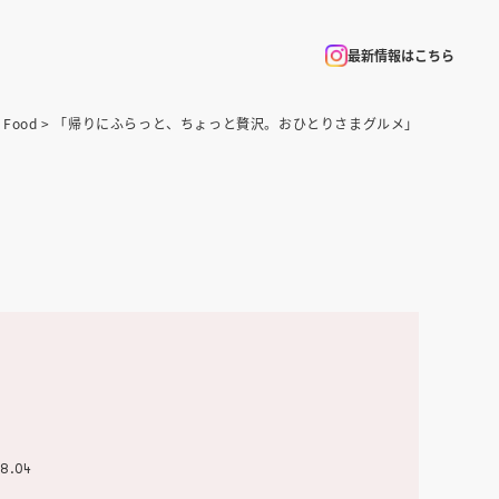
最新情報はこちら
>
Food
> 「帰りにふらっと、ちょっと贅沢。おひとりさまグルメ」
08.04