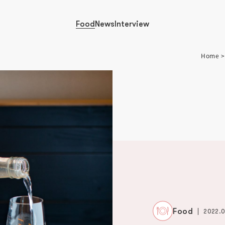
Food
News
Interview
Home
Food
2022.