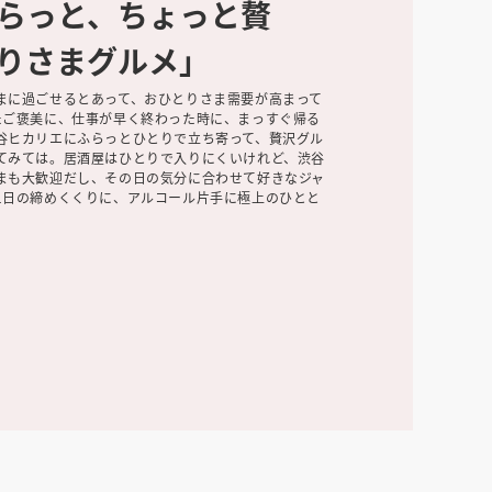
らっと、ちょっと贅
りさまグルメ」
まに過ごせるとあって、おひとりさま需要が高まって
たご褒美に、仕事が早く終わった時に、まっすぐ帰る
谷ヒカリエにふらっとひとりで立ち寄って、贅沢グル
てみては。居酒屋はひとりで入りにくいけれど、渋谷
まも大歓迎だし、その日の気分に合わせて好きなジャ
1日の締めくくりに、アルコール片手に極上のひとと