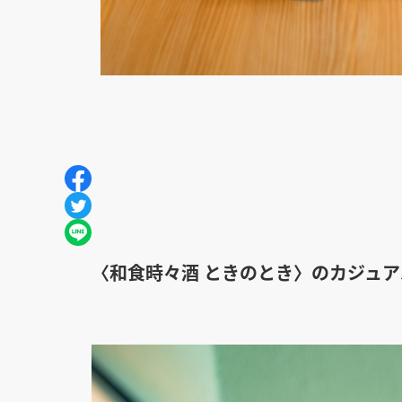
〈和食時々酒 ときのとき〉のカジュ