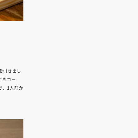
を引き出し
ときコー
で、1人前か