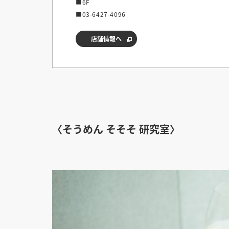
■6F
■03-6427-4096
店舗情報へ
〈そうめん そそそ 研究室〉