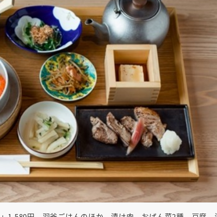
1,580円。羽釜ごはんのほか、漬け肉、おばん菜2種、豆腐、