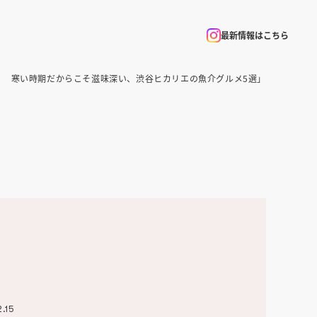
最新情報はこちら
！ 寒い時期だからこそ滋味深い、渋谷ヒカリエの魚介グルメ5選」
2.15