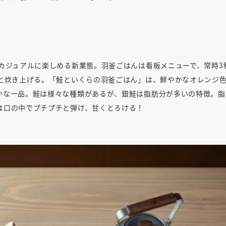
カジュアルに楽しめる新業態。羽釜ごはんは看板メニューで、常時3
らと炊き上げる。「鮭といくらの羽釜ごはん」は、鮮やかなオレンジ
かな一品。鮭は様々な種類があるが、銀鮭は脂肪分が多いの特徴。脂
は口の中でプチプチと弾け、甘くとろける！