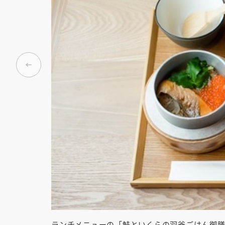
ランチメニューの「鮭といくらの羽釜ごはん御膳」