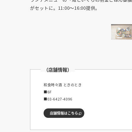
がセットに。11:00～16:00提供。
（店舗情報）
和食時々酒 ときのとき
■6F
■03-6427-4096
店舗情報はこちら