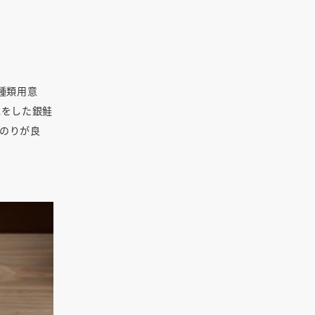
種類用意
色をした銀鮭
のりが良