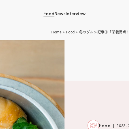
Food
News
Interview
Home
>
Food
> 冬のグルメ記事①「栄養満点
Food
2022.1