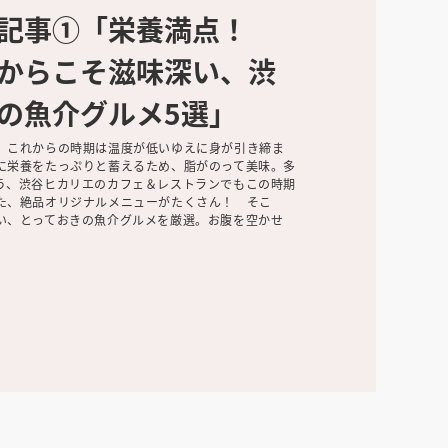
メ記事①「栄養満点！
からこそ滋味深い、渋
の魚介グルメ5選」
。これからの時期は温度が低いゆえに身が引き締ま
に栄養をたっぷりと蓄えるため、脂がのって美味。多
う、渋谷ヒカリエのカフェ＆レストランでもこの時期
た、絶品オリジナルメニューがたくさん！ そこ
い、とっておきの魚介グルメを厳選。お腹を空かせ