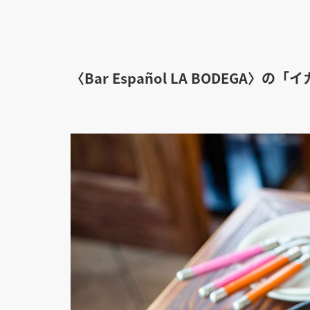
〈Bar Español LA BODEGA〉