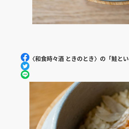
〈和食時々酒 ときのとき〉の「鮭と