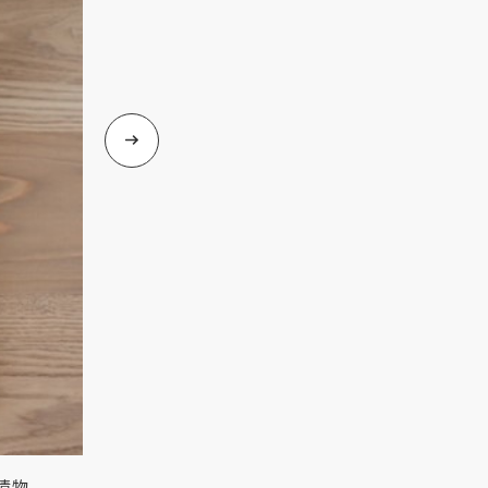
漬物
炊き立てをそのままいただいた後は、こだわりの出