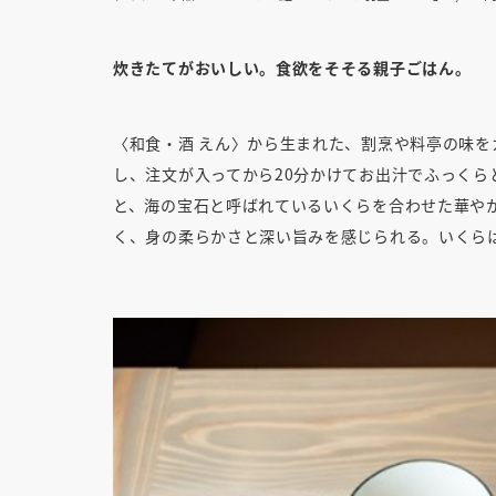
炊きたてがおいしい。食欲をそそる親子ごはん。
〈和食・酒 えん〉から生まれた、割烹や料亭の味を
し、注文が入ってから20分かけてお出汁でふっく
と、海の宝石と呼ばれているいくらを合わせた華や
く、身の柔らかさと深い旨みを感じられる。いくら