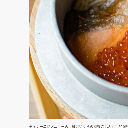
ディナー単品メニューの「鮭といくらの羽釜ごはん」1,30