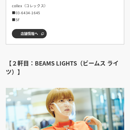
collex（コレックス）
■03-6434-1645
■5F
店舗情報へ
【２軒目：BEAMS LIGHTS（ビームス ライ
ツ）】