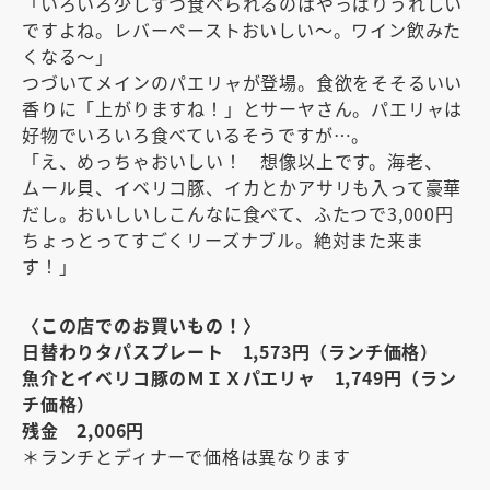
「いろいろ少しずつ食べられるのはやっぱりうれしい
ですよね。レバーペーストおいしい～。ワイン飲みた
くなる～」
つづいてメインのパエリャが登場。食欲をそそるいい
香りに「上がりますね！」とサーヤさん。パエリャは
好物でいろいろ食べているそうですが…。
「え、めっちゃおいしい！ 想像以上です。海老、
ムール貝、イベリコ豚、イカとかアサリも入って豪華
だし。おいしいしこんなに食べて、ふたつで3,000円
ちょっとってすごくリーズナブル。絶対また来ま
す！」
〈この店でのお買いもの！〉
日替わりタパスプレート 1,573円（ランチ価格）
魚介とイベリコ豚のＭＩＸパエリャ 1,749円（ラン
チ価格）
残金 2,006円
＊ランチとディナーで価格は異なります