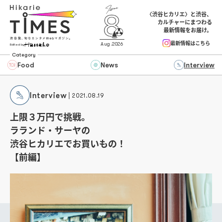
〈渋谷ヒカリエ〉と渋谷、
カルチャーにまつわる
最新情報をお届け。
最新情報はこちら
Aug.2026
Edited by
Category
Food
News
Interview
Interview
2021.08.19
上限３万円で挑戦。
ラランド・サーヤの
渋谷ヒカリエでお買いもの！
【前編】