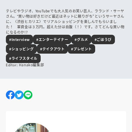
テレビやラジオ、YouTubeでも大人気のお笑い芸人、ラランド・サーヤ
さん。‟買い物は好きだけど最近はネットに頼りがち“というサーヤさん
に、〈渋谷ヒカリエ〉でリアルショッピングを楽しんでもらいまし
た！ 軍資金は３万円。超えた分は自腹（！）です。さてどんな買い物
になるのか!?
#Interview
#エンターテイナー
#グルメ
#ごほうび
#ショッピング
#テイクアウト
#プレゼント
#ライフスタイル
Hanako編集部
Editor: