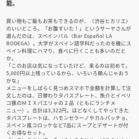
能。
買い物もご飯もお茶もできるのが、〈渋谷ヒカリエ〉
のいいところ。「お腹すいた！」というサーヤさんが
選んだのは、スペインバル〈Bar Español LA
BODEGA〉。大学がスペイン語学科だったのを機にス
ペイン料理にハマり、食べに行くことも多いのだと
か。
「このお店は気になっていたけど、来るのは初めて。
5,000円以上残っているから、いろいろ頼んじゃおう
かな」
メニューをしばらく見つめスマホで金額を計算して注
文したのは、日替わりタパスプレート、魚介とイベリ
コ豚のＭＩＸパエリャの２品（ともにランチメ
ニュー）。合計は3,322円。ほどなくしてやってきた
タパスプレートは、ハモンセラーノやカルパッチョ、
スペイン風コロッケなど7品にスープとデザートが付
くお得なセット。