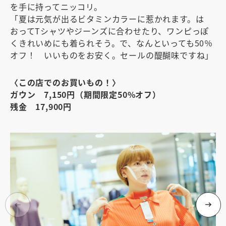
を手に持ってニッコリ。
「夏は元気が出るビタミンカラーに惹かれます。は
おってTシャツやジーンズに合わせたり、ワンピっぽ
くきれいめにも着られそう。で、なんといっても50％
オフ！ いいものをお安く。セールの醍醐味ですね」
〈この店でのお買いもの！〉
ガウン 7,150円（期間限定50%オフ）
残金 17,900円