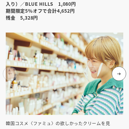
入り）／BLUE HILLS 1,080円
期間限定5％オフで合計4,652円
残金 5,328円
韓国コスメ〈ファミュ〉の欲しかったクリームを見
美