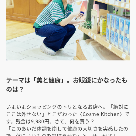
テーマは「美と健康」。お眼鏡にかなったも
のは？
いよいよショッピングのトリとなるお店へ。「絶対に
ここは外せない」とこだわった〈Cosme Kitchen〉で
す。残金は9,980円。さて、何を買う？
「このあいだ体調を崩して健康の大切さを実感したの
で、体にいいものを選ぼうかな」と、サーヤさん。