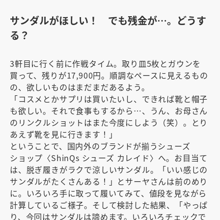
サンダルがほしい！ でも残金が…。どうす
る？
3軒目に行く前に作戦タイム。取り皿5枚とガウンを
買って、残りが17,900円。順調なペースに見えるもの
の、欲しいものはまだまだあるよう。
「コスメとかサプリは買いたいし、できれば靴と帽子
も欲しい。それで食事もするから…、うん、お母さん
のリンクルショットはまた今度にしよう（笑）。とり
あえず靴を見に行きます！」
ということで、国内外のブランドが揃うシューズ
ショップ〈ShinQs シューズ カレイド〉へ。お目当て
は、脱ぎ履きがラクで涼しいサンダル。「いい感じの
サンダルがたくさんある！」とサーヤさんは前のめり
に。いろいろ手に取って履いてみて、値段を見ながら
計算しているご様子。そして検討した結果、「やっぱ
り、今回はサンダルは諦めます。いろいろチェックで