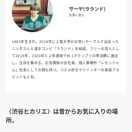
サーヤ(ラランド)
お笑い芸人
1995年生まれ。2014年に上智大学のお笑いサークルで出会った
ニシダさんと漫才コンビ「ラランド」を結成。フリーの芸人とし
て2019年、2020年と２年連続でM-1グランプリの準決勝に進出
し、注目を集める。広告関係の会社員、個人事務所「レモンジャ
ム」社長としての顔も持つ。コスメ好きでツイッターの美容アカ
ウントも人気。
〈渋谷ヒカリエ〉は昔からお気に入りの場
所。