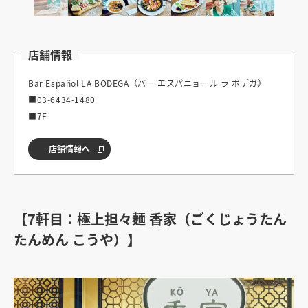
店舗情報
Bar Español LA BODEGA（バー エスパニョール ラ ボデガ）
■03-6434-1480
■7F
店舗情報へ
【7軒目：極上担々麺 香家（ごくじょうたん
たんめん こうや）】