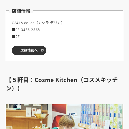
店舗情報
CA4LA delica（カシラ デリカ）
■03-3486-2368
■2F
店舗情報へ
【５軒目：Cosme Kitchen（コスメキッチ
ン）】