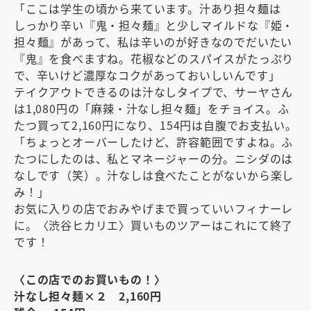
「ここは学生の頃から来ています。汁あり担々麺は
しっかり辛い『鬼・担々麺』と少しマイルドな『姫・
担々麺』があって、私は辛いのが好きなのでだいたい
『鬼』を食べますね。花椒などのスパイスがたっぷり
で、辛いけど濃厚なコクがあっておいしいんです」
テイクアウトできるのは汁なしタイプで、サーヤさん
は1,080円の「麻辣・汁なし担々麺」をチョイス。ふ
たつ買って2,160円になり、154円は自腹でお支払い。
「ちょっとオーバーしたけど、許容範囲ですよね。ふ
たつにしたのは、私とマネージャーの分。ニシダのは
なしです（笑）。汁なしは食べたことがないから楽し
み！」
お気に入りの店でおみやげまで買っていいフィナーレ
に。〈渋谷ヒカリエ〉買いものツアーはこれにて終了
です！
〈この店でのお買いもの！〉
汁なし担々麺×２ 2,160円