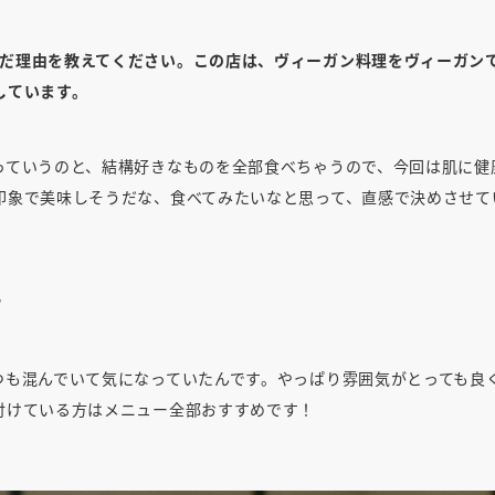
ion＞を選んだ理由を教えてください。この店は、ヴィーガン料理をヴィーガ
しています。
っていうのと、結構好きなものを全部食べちゃうので、今回は肌に健
印象で美味しそうだな、食べてみたいなと思って、直感で決めさせて
？
つも混んでいて気になっていたんです。やっぱり雰囲気がとっても良
付けている方はメニュー全部おすすめです！