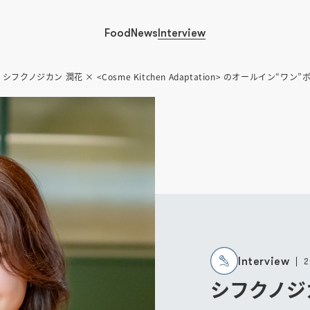
Food
News
Interview
 シフクノジカン 潤花 × <Cosme Kitchen Adaptation> のオール
Interview
2
シフクノジカ