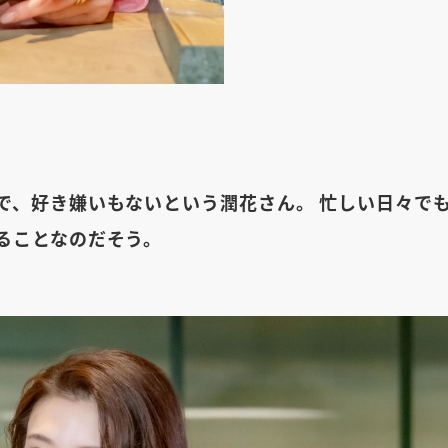
で、好き嫌いもないという潤花さん。 忙しい日々で
ることなのだそう。