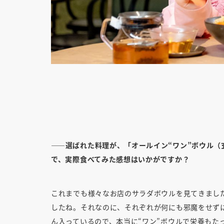
――選ばれた料理が、「オールイン“ワン”ボウル
で、実際食べてみた感想はいかがですか？
これまでも様々なお店のサラダボウルを見てきまし
したね。それなのに、それぞれが何にも邪魔をせず
ん入っているので、本当に“ワン”ボウルで栄養もた