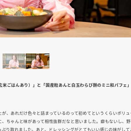
（玄米ごはんあり）」と「国産粒あんと白玉わらび餅のミニ和パフェ
たが、あれだけ色々と詰まっているのって初めてというくらいボリュ
に、ちゃんと味があって相性抜群だなと思いました。癖もないし、野
っぷり取れました。あと、ドレッシングがとてもいい感じの味がして