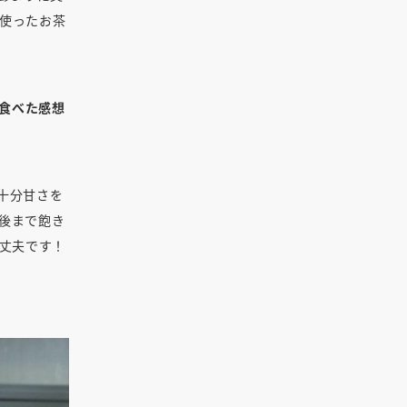
使ったお茶
食べた感想
十分甘さを
後まで飽き
丈夫です！