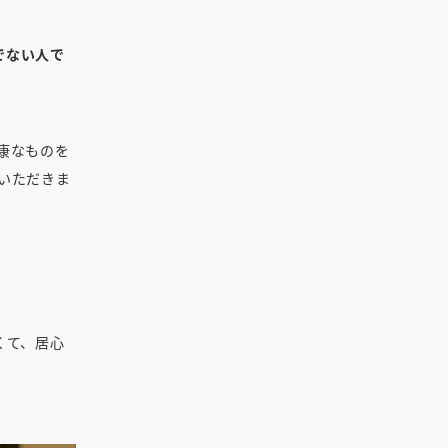
ンでない人で
康なものを
いただきま
くて、居心