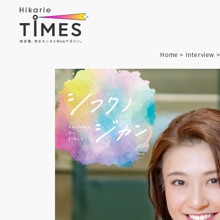
Home
>
Interview
>