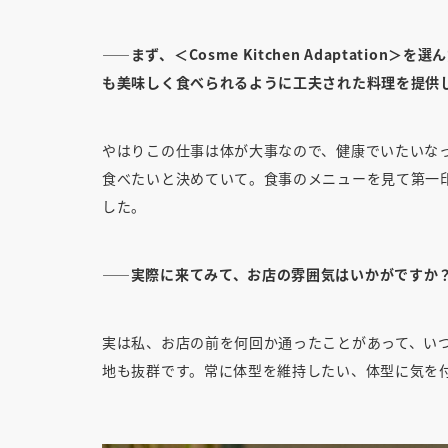
――まず、＜Cosme Kitchen Adaptat
も美味しく食べられるように工夫された料理を提供
やはりこの仕事は体が大事なので、健康でいたいな
食べたいと決めていて。食事のメニューを見て第一
した。
――実際に来てみて、お店の雰囲気はいかがですか
実は私、お店の前を何回か通ったことがあって、い
地も抜群です。常に体型を維持したい、体型に気を