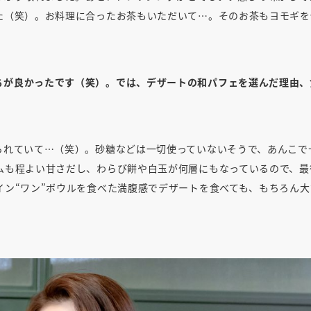
た（笑）。お料理に合ったお茶もいただいて…。そのお茶もヨモギを
ちが良かったです（笑）。では、デザートの和パフェを選んだ理由、
られていて…（笑）。砂糖などは一切使っていないそうで、あんこで
ムも程よい甘さだし、わらび餅や白玉が何層にもなっているので、最
イン“ワン”ボウルを食べた満腹感でデザートを食べても、もちろん大