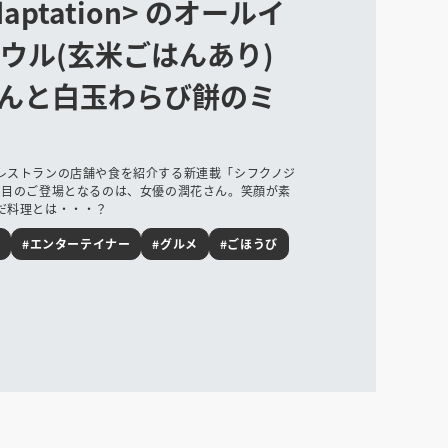
Adaptation> のオールイ
ボウル(玄米ごはんあり)
んと白玉わらび餅のミ
レストランの店舗や食を紹介する新連載「シフクノジ
回目のご登場となるのは、女優の潤花さん。笑顔が素
だ料理とは・・・？
#エンターテイナー
#グルメ
#ごほうび